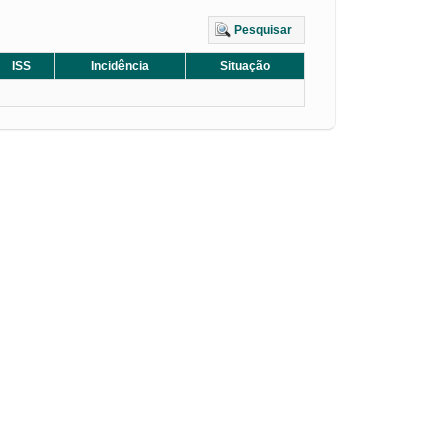
Pesquisar
ISS
Incidência
Situação