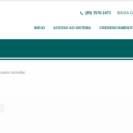
(89) 3570-1473
BAIXA G
INÍCIO
ACESSO AO SISTEMA
CREDENCIAMENT
para consultar.