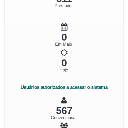
Prestador
0
Em Maio
0
Hoje
Usuários autorizados a acessar o sistema
635
Convencional