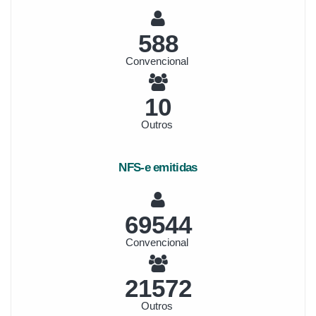
655
Convencional
11
Outros
NFS-e emitidas
77568
Convencional
24061
Outros