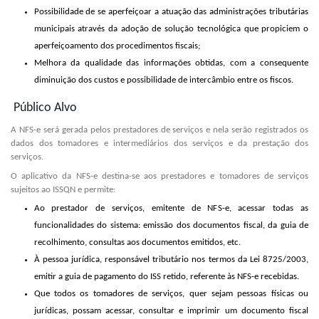
Possibilidade de se aperfeiçoar a atuação das administrações tributárias
municipais através da adoção de solução tecnológica que propiciem o
aperfeiçoamento dos procedimentos fiscais;
Melhora da qualidade das informações obtidas, com a consequente
diminuição dos custos e possibilidade de intercâmbio entre os fiscos.
Público Alvo
A NFS-e será gerada pelos prestadores de serviços e nela serão registrados os
dados dos tomadores e intermediários dos serviços e da prestação dos
serviços.
O aplicativo da NFS-e destina-se aos prestadores e tomadores de serviços
sujeitos ao ISSQN e permite:
Ao prestador de serviços, emitente de NFS-e, acessar todas as
funcionalidades do sistema: emissão dos documentos fiscal, da guia de
recolhimento, consultas aos documentos emitidos, etc.
À pessoa jurídica, responsável tributário nos termos da Lei 8725/2003,
emitir a guia de pagamento do ISS retido, referente às NFS-e recebidas.
Que todos os tomadores de serviços, quer sejam pessoas físicas ou
jurídicas, possam acessar, consultar e imprimir um documento fiscal